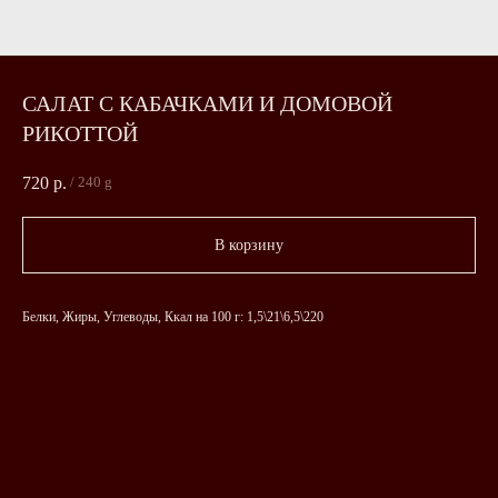
САЛАТ С КАБАЧКАМИ И ДОМОВОЙ
РИКОТТОЙ
720
р.
/
240 g
В корзину
Белки, Жиры, Углеводы, Ккал на 100 г: 1,5\21\6,5\220